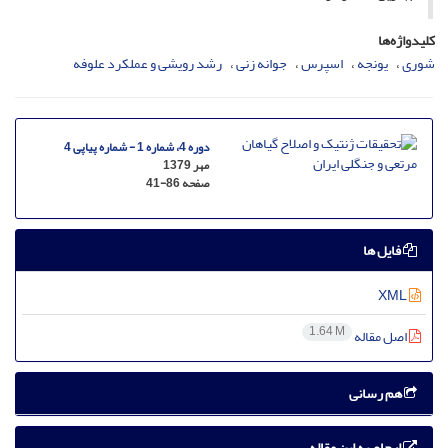
کلیدواژه‌ها
شوری
یونجه
اسپرس
جوانه زنی
رشد رویشی و عملکرد علوفه
دوره 4، شماره 1 - شماره پیاپی 4
مهر 1379
صفحه
41-86
فایل ها
XML
1.64 M
اصل مقاله
هم رسانی
ارجاع به این مقاله