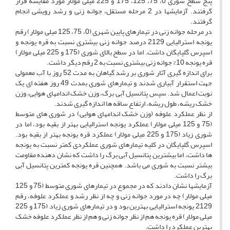
پنج سطح شوری 0، 75، 125، 175 و 225 میلی مولار مورد مقایسه قرار
گرفتند. آزمایشها در 2 مرحله مستقل، جوانه زنی و رشد رویشی انجام
گرفتند.
در مرحله جوانه زنی در تیمارهای پایین شهری (0، 75، 125 میلی مولار) رقم
یونجه استرالیایی 2129 درصد جوانه زنی بیشتری نسبت به قره یونجه و
اسپرس گلپایگان داشت. اما در سطح بالای شوری (175 و 225 میلی مولار)
قره یونجه 10% جوانه زنی بیشتری نسبت به 2 رقم دیگر داشت.
برای اندازه گیری آثار شوری بر رشد گیاهان به مدت 52 روز با آب معمولی
جهت استقرار آبیاری شدند و تیمارهای شوری بمدت 49 روز هفته ای یک
نوبت اعمال شد. سپس پتانسیل آبی برگ، وزن خشک اندامهای هوایی، وزن
خشک ریشه، طول ریشه، ارتفاع ساقه ها اندازه گیری شدند.
از نظر عملکرد علوفه (وزن خشک اندامهای هوایی) در شوری های متوسط
(75 و 125 میلی مولار) عملکرد یونجه استرالیایی بهتر از بقیه بود، اما در
شوری زیاد (175 و 225 میلی مولار) عملکرد قره یونجه بهتر از بقیه بود.
اسپرس گلپایگان در کلیه تیمارهای شوری عملکردی کمتر نسبت به یونجه
ها داشت، اما بیشترین پتانسیل آبی برگ را داشت که نشان دهنده مقاومت
بیشتر نسبت به شوری می باشد. همچنین قره یونجه کمترین پتانسیل آبی
برگ را داشت.
آزمایشها نشان دادند که در مجموع در تیمارهای شوری متوسط (75 و 125
میلی مولار) چه در مورد جوانه زنی و چه از نظر رشد و عملکرد علوفه، رقم
2129 یونجه استرالیایی بهترین بود و در تیمارهای شوری زیاد (175 و 225
میلی مولار) قره یونجه هم از نظر جوانه زنی و هم از نظر عملکرد علوفه خشک
بهترین عملکرد را داشت.